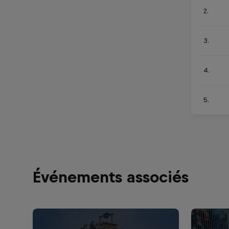
2.
3.
4.
5.
Événements associés