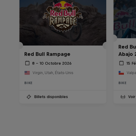
Red Bu
Red Bull Rampage
Abajo 
8 – 10 Octobre 2026
15 Fé
Virgin, Utah, États-Unis
Valpa
BIKE
BIKE
Billets disponibles
Voir