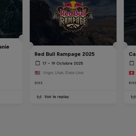
anie
Red Bull Rampage 2025
Ca
17 – 19 Octobre 2025
Virgin, Utah, États-Unis
BIKE
BIK
Voir le replay