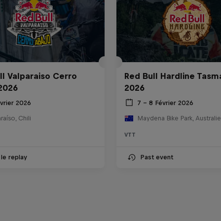
ll Valparaiso Cerro
Red Bull Hardline Tasm
2026
2026
vrier 2026
7 – 8 Février 2026
raíso, Chili
Maydena Bike Park, Australie
VTT
 le replay
Past event