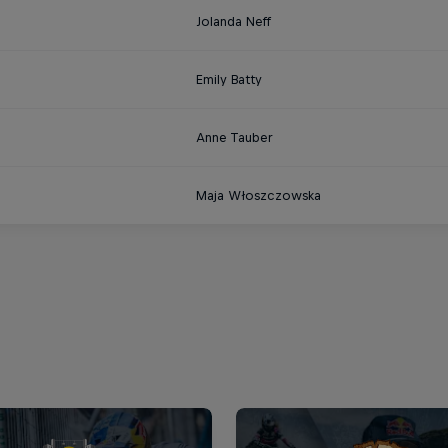
Jolanda Neff
Emily Batty
Anne Tauber
Maja Włoszczowska