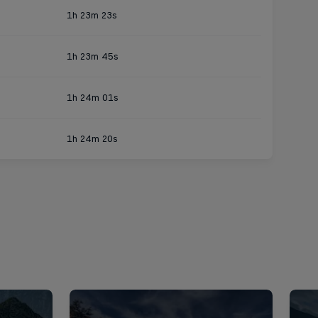
1h 23m 23s
1h 23m 45s
1h 24m 01s
1h 24m 20s