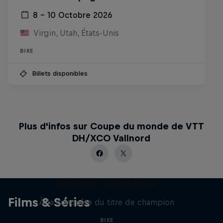
8 – 10 Octobre 2026
Virgin, Utah, États-Unis
BIKE
Billets disponibles
Plus d'infos sur Coupe du monde de VTT
DH/XCO Vallnord
The Search for Milliseconds:
Jackson Goldstone
Films & Séries
À la conquête du titre de champion
BIKE