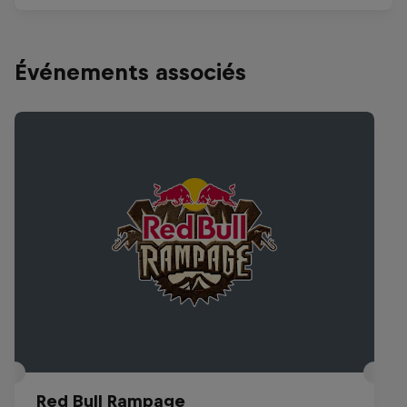
Événements associés
Red Bull Rampage