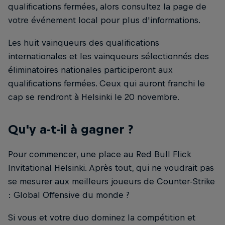
qualifications fermées, alors consultez la page de
votre événement local pour plus d'informations.
Les huit vainqueurs des qualifications
internationales et les vainqueurs sélectionnés des
éliminatoires nationales participeront aux
qualifications fermées. Ceux qui auront franchi le
cap se rendront à Helsinki le 20 novembre.
Qu'y a-t-il à gagner ?
Pour commencer, une place au Red Bull Flick
Invitational Helsinki. Après tout, qui ne voudrait pas
se mesurer aux meilleurs joueurs de Counter-Strike
: Global Offensive du monde ?
Si vous et votre duo dominez la compétition et