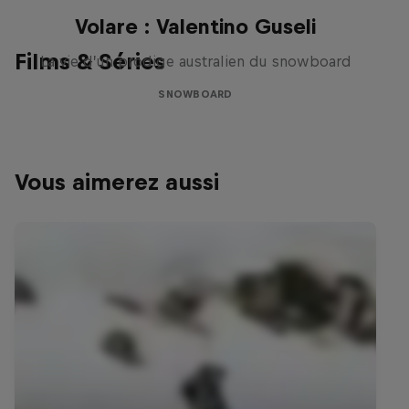
Volare : Valentino Guseli
Films & Séries
La vie d’un prodige australien du snowboard
SNOWBOARD
Vous aimerez aussi