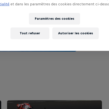
De Tallinn 
ialité
et dans les paramètres des cookies directement ci-desso
week-end d
Paramètres des cookies
Tout refuser
Autoriser les cookies
Lire l'ar