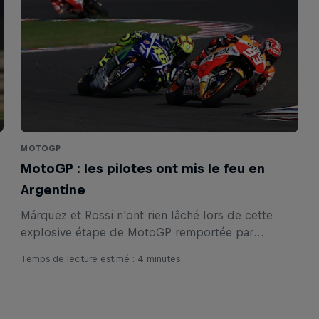
MOTOGP
MotoGP : les pilotes ont mis le feu en
Argentine
Márquez et Rossi n'ont rien lâché lors de cette
explosive étape de MotoGP remportée par
l'Italien.
Temps de lecture estimé : 4 minutes