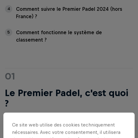
Comment suivre le Premier Padel 2024 (hors
4
France) ?
Comment fonctionne le système de
5
classement ?
01
Le Premier Padel, c'est quoi
?
Le Premier Padel, c'est le circuit mondial officiel de
Ce site web utilise des cookies techniquement
nécessaires. Avec votre consentement, il utilisera
padel, il est organisé par la Fédération