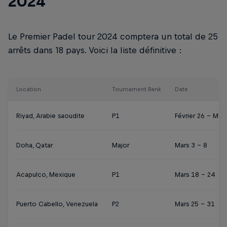
2024
Le Premier Padel tour 2024 comptera un total de 25
arrêts dans 18 pays. Voici la liste définitive :
Location
Tournament Rank
Date
Riyad, Arabie saoudite
P1
Février 26 – Mars
Doha, Qatar
Major
Mars 3 - 8
Acapulco, Mexique
P1
Mars 18 - 24
Puerto Cabello, Venezuela
P2
Mars 25 - 31