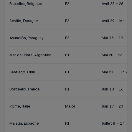
Bruxelles, Belgique
P2
Avril 22 - 28
Seville, Espagne
P2
Avril 29 – Mai 5
Asunción, Paraguay
P2
Mai 13 - 19
Mar del Plata, Argentine
P1
Mai 20 - 26
Santiago, Chili
P1
Mai 27 – Juin 2
Bordeaux. France
P1
Juin 10 - 16
Rome, Italie
Major
Juin 17 - 23
Malaga, Espagne
P1
Juillet 8 - 14