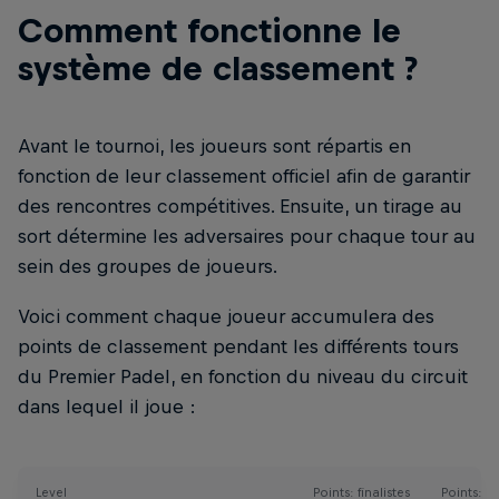
Comment fonctionne le
système de classement ?
Avant le tournoi, les joueurs sont répartis en
fonction de leur classement officiel afin de garantir
des rencontres compétitives. Ensuite, un tirage au
sort détermine les adversaires pour chaque tour au
sein des groupes de joueurs.
Voici comment chaque joueur accumulera des
points de classement pendant les différents tours
du Premier Padel, en fonction du niveau du circuit
dans lequel il joue :
Level
Points: finalistes
Points: 