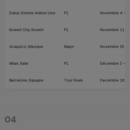
Dubai, Emirats Arabes Unis
P1
Novembre 4 - 1
Koweit City, Koweit
P1
Novembre 11 - 
Acapulco, Mexique
Major
Novembre 25 – 
Milan, Italie
P1
Décembre 2 - 8
Barcelone, Espagne
Tour Finals
Decembre 18 - 
04