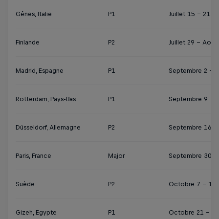
Gênes, Italie
P1
Juillet 15 - 21
Finlande
P2
Juillet 29 – Août
Madrid, Espagne
P1
Septembre 2 - 8
Rotterdam, Pays-Bas
P1
Septembre 9 - 
Düsseldorf, Allemagne
P2
Septembre 16 -
Paris, France
Major
Septembre 30 –
Suède
P2
Octobre 7 - 13
Gizeh, Egypte
P1
Octobre 21 - 27