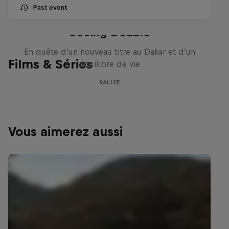
Past event
Daniel 'Chucky' Sanders:
Seeing Double
En quête d’un nouveau titre au Dakar et d’un
Films & Séries
équilibre de vie
RALLYE
Vous aimerez aussi