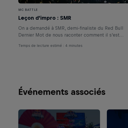
MC BATTLE
Leçon d’impro : SMR
On a demandé à SMR, demi-finaliste du Red Bull
Dernier Mot de nous raconter comment il s'est
lancé dans l'impro.
Temps de lecture estimé : 4 minutes
Événements associés