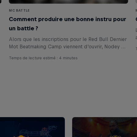
MC BATTLE
Comment produire une bonne instru pour
un battle ?
Alors que les inscriptions pour le Red Bull Dernier
Mot Beatmaking Camp viennent d'ouvrir, Nodey et
MKL reviennent sur leur expérience de beatmakers
Temps de lecture estimé : 4 minutes
pour la première édition de Red Bull Dernier Mot.