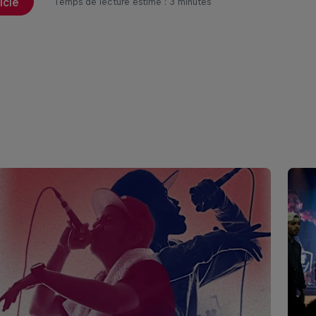
ticle
Temps de lecture estimé : 3 minutes