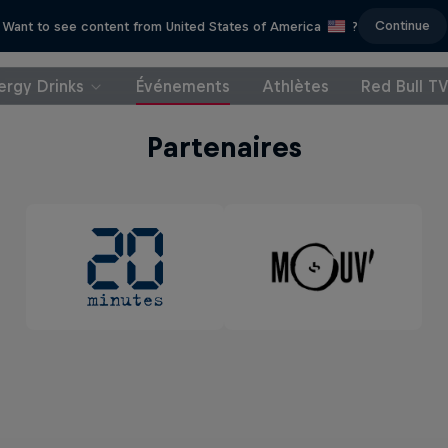
Continue
Want to see content from United States of America
?
ergy Drinks
Événements
Athlètes
Red Bull T
Partenaires