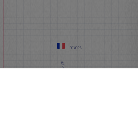
France
S’inscrire
Infos
FAQ
Événements
Inscription