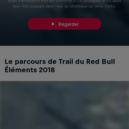
relais d'endurance Red Bull Éléments 2018. Le nageur devra aussi
bien être puissant dans l’eau qu’athlétique sur terre. Vidéo.
Regarder
Le parcours de Trail du Red Bull
Éléments 2018