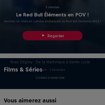
3 minutes
Le Red Bull Éléments en POV !
Revivez un relais en caméra embarquée au Red Bull Elements 2013 !
Regarder
Strongman Swimming
Ross Edgley : De la Martinique à Sainte Lucie
Films & Séries
1 Saison · 3 épisodes
COURSE D'AVENTURE
Vous aimerez aussi