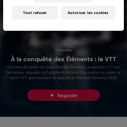
Tout refuser
Autoriser les cookies
1 minutes
À la conquête des Éléments : le VTT
Dernière discipline du relais Red Bull Éléments, la section VTT est
technique, engagée et fortement inclinée. Découvrez en vidéo le
tracé VTT spectaculaire et sélectif du Red Bull Éléments 2018.
Regarder