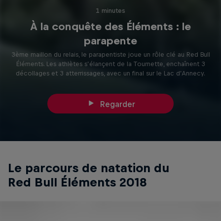
1 minutes
À la conquête des Éléments : le
parapente
3ème maillon du relais, le parapentiste joue un rôle clé au Red Bull
Éléments. Les athlètes s’élançent de la Tournette, enchaînent 3
décollages et 3 atterrissages, avec un final sur le Lac d’Annecy.
Regarder
Le parcours de natation du
Red Bull Éléments 2018