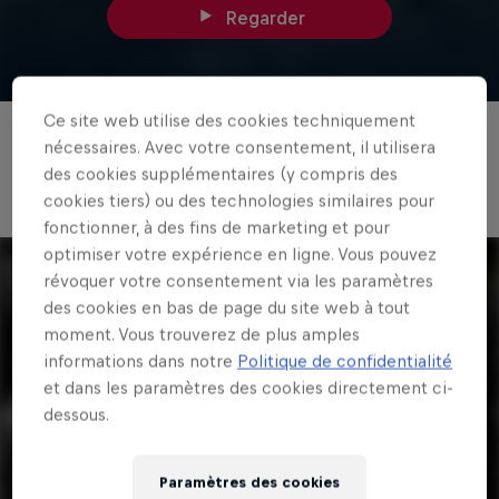
Regarder
Ce site web utilise des cookies techniquement
nécessaires. Avec votre consentement, il utilisera
Le parcours de VTT du Red Bull
des cookies supplémentaires (y compris des
Éléments 2018
cookies tiers) ou des technologies similaires pour
fonctionner, à des fins de marketing et pour
optimiser votre expérience en ligne. Vous pouvez
révoquer votre consentement via les paramètres
des cookies en bas de page du site web à tout
moment. Vous trouverez de plus amples
informations dans notre
Politique de confidentialité
et dans les paramètres des cookies directement ci-
dessous.
Paramètres des cookies