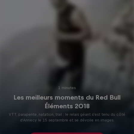
1 minutes
Les meilleurs moments du Red Bull
Éléments 2018
VTT, parapente, natation, trail : le relais géant s'est tenu du côté
d'Annecy le 15 septembre et se dévoile en images.