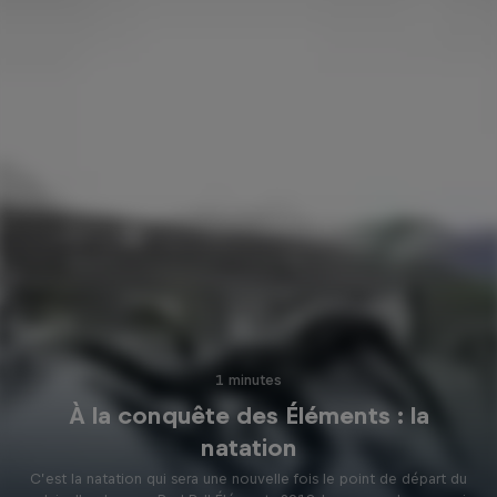
1 minutes
À la conquête des Éléments : la
natation
C’est la natation qui sera une nouvelle fois le point de départ du