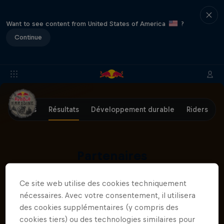
Want to see content from United States of America
?
Continue
Infos
Résultats
Développement durable
Riders
Partenaires
Ce site web utilise des cookies techniquement
nécessaires. Avec votre consentement, il utilisera
des cookies supplémentaires (y compris des
cookies tiers) ou des technologies similaires pour