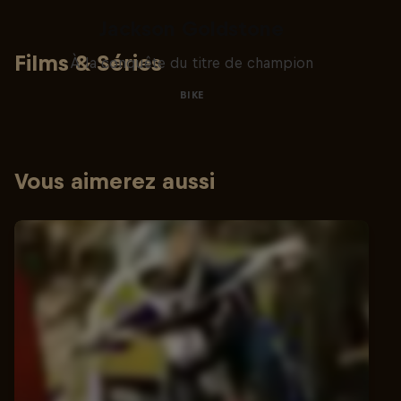
The Search for Milliseconds:
Jackson Goldstone
Films & Séries
À la conquête du titre de champion
BIKE
Vous aimerez aussi