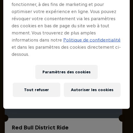
fonctionner, à des fins de marketing et pour
Événements associés
optimiser votre expérience en ligne. Vous pouvez
révoquer votre consentement via les paramètres
des cookies en bas de page du site web à tout
moment. Vous trouverez de plus amples
informations dans notre
Politique de confidentialité
et dans les paramètres des cookies directement ci-
dessous.
Paramètres des cookies
Tout refuser
Autoriser les cookies
Red Bull District Ride