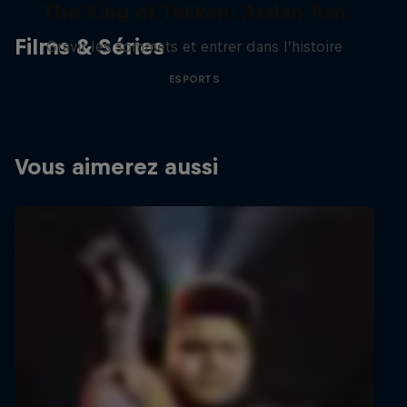
The King of Tekken: Arslan Ash
Films & Séries
Gravir les sommets et entrer dans l’histoire
ESPORTS
Vous aimerez aussi