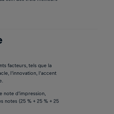
e
ts facteurs, tels que la
acle, l'innovation, l'accent
e.
e note d'impression,
res notes (25 % + 25 % + 25