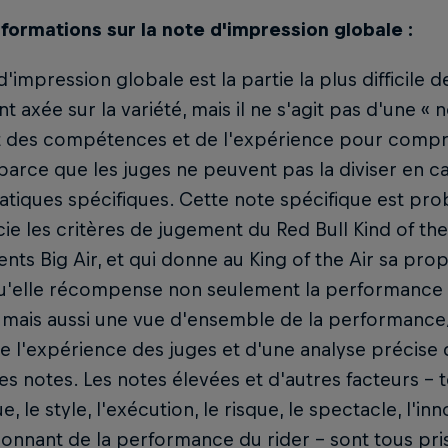
nformations sur la note d'impression globale :
d'impression globale est la partie la plus difficile de
t axée sur la variété, mais il ne s'agit pas d'une «
aut des compétences et de l'expérience pour compre
parce que les juges ne peuvent pas la diviser en c
iques spécifiques. Cette note spécifique est pro
cie les critères de jugement du Red Bull Kind of the
ts Big Air, et qui donne au King of the Air sa pro
'elle récompense non seulement la performance ré
 mais aussi une vue d'ensemble de la performance/
 de l'expérience des juges et d'une analyse précise d
es notes. Les notes élevées et d'autres facteurs - te
e, le style, l'exécution, le risque, le spectacle, l'in
onnant de la performance du rider - sont tous pri