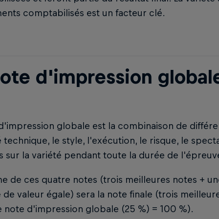
nts comptabilisés est un facteur clé.
note d'impression global
d'impression globale est la combinaison de différen
é technique, le style, l'exécution, le risque, le spect
s sur la variété pendant toute la durée de l'épreuv
 de ces quatre notes (trois meilleures notes + un
de valeur égale) sera la note finale (trois meilleu
 note d'impression globale (25 %) = 100 %).