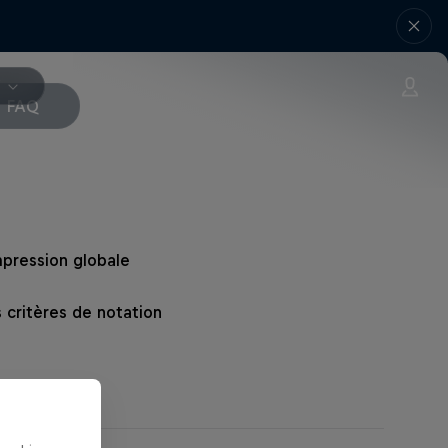
V
FAQ
mpression globale
critères de notation