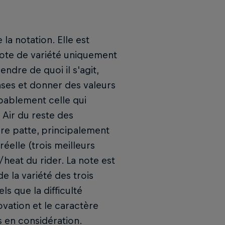
 la notation. Elle est
 note de variété uniquement
ndre de quoi il s'agit,
ases et donner des valeurs
bablement celle qui
 Air du reste des
pre patte, principalement
elle (trois meilleurs
heat du rider. La note est
e la variété des trois
ls que la difficulté
novation et le caractère
s en considération.