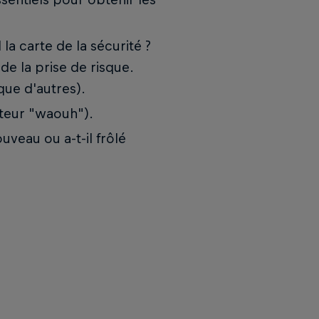
l la carte de la sécurité ?
de la prise de risque.
que d'autres).
acteur "waouh").
uveau ou a-t-il frôlé