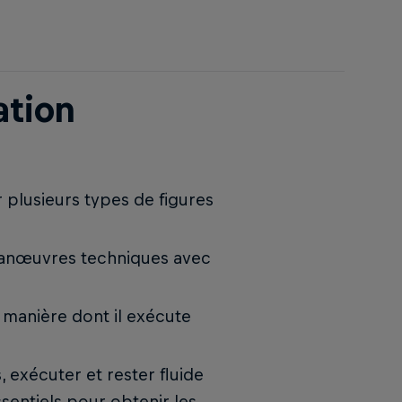
ation
r plusieurs types de figures
 manœuvres techniques avec
a manière dont il exécute
, exécuter et rester fluide
sentiels pour obtenir les