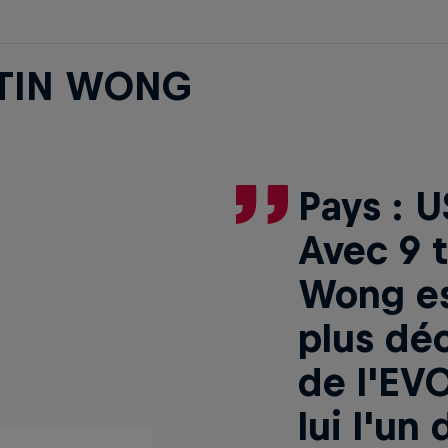
TIN WONG
Pays : U
Avec 9 t
Wong est
plus déc
de l'EVO
lui l'un