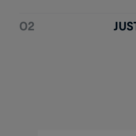
02
JUS