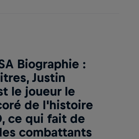
SA Biographie :
itres, Justin
 le joueur le
oré de l'histoire
, ce qui fait de
 des combattants