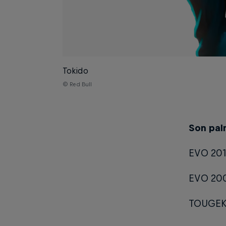
Tokido
© Red Bull
Son pal
EVO 2017
EVO 2007
TOUGEKI