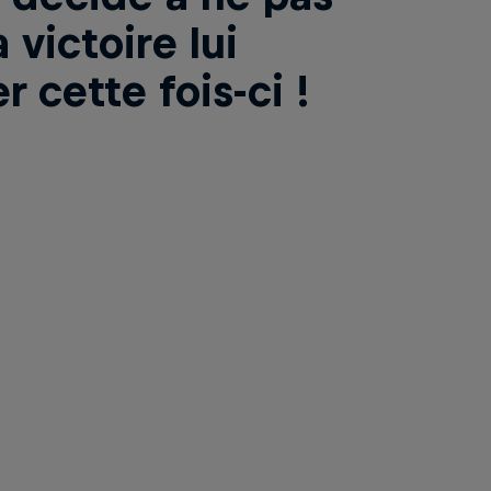
a victoire lui
 cette fois-ci !