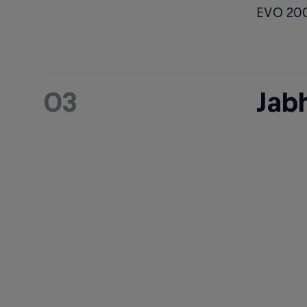
EVO 2009
03
Jab