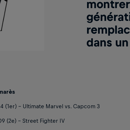
montrer 
générat
remplac
dans un
marès
4 (1er) - Ultimate Marvel vs. Capcom 3
 (2e) - Street Fighter IV