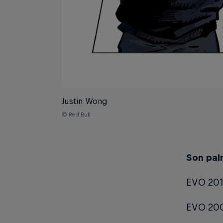
Justin Wong
© Red Bull
Son pal
EVO 201
EVO 2009