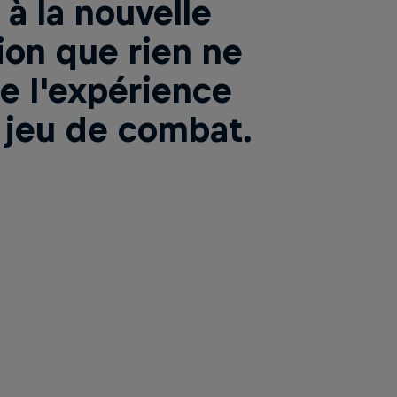
à la nouvelle
ion que rien ne
e l'expérience
 jeu de combat.