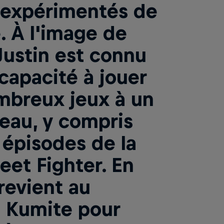
s expérimentés de
. À l'image de
Justin est connu
capacité à jouer
mbreux jeux à un
veau, y compris
 épisodes de la
eet Fighter. En
 revient au
l Kumite pour