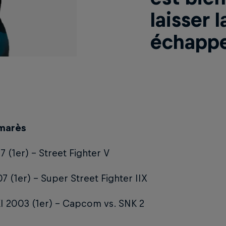
laisser l
échapper
marès
 (1er) - Street Fighter V
 (1er) - Super Street Fighter IIX
 2003 (1er) - Capcom vs. SNK 2