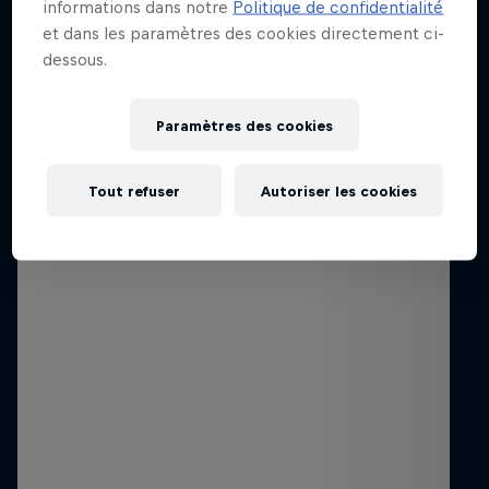
Monserrate Cerro Abajo
informations dans notre
Politique de confidentialité
et dans les paramètres des cookies directement ci-
dessous.
Paramètres des cookies
Tout refuser
Autoriser les cookies