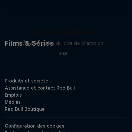
The Search for Milliseconds:
Jackson Goldstone
Films & Séries
À la conquête du titre de champion
BIKE