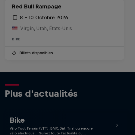
Red Bull Rampage
8 – 10 Octobre 2026
Virgin, Utah, États-Unis
BIKE
Billets disponibles
Plus d'actualités
Bike
Vélo Tout Terrain (VTT), BMX, Dirt, Trial ou encore
vélo électrique… Suivez toute l'actualité du …