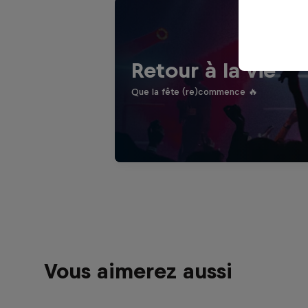
Retour à la vie
Que la fête (re)commence 🔥
Vous aimerez aussi