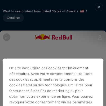
Want to see content from United States of America
?
Continue
Événements associés
Ce site web utilise des cookies techniquement
nécessaires. Avec votre consentement, il utilisera
des cookies supplémentaires (y compris des
cookies tiers) ou des technologies similaires pour
fonctionner, à des fins de marketing et pour
optimiser votre expérience en ligne. Vous pouvez
révoquer votre consentement via les paramètres