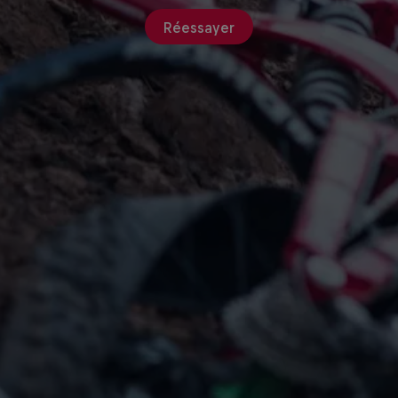
Réessayer