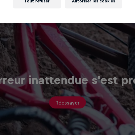
Tout refuser
Autoriser les cookies
reur inattendue s'est pr
Réessayer