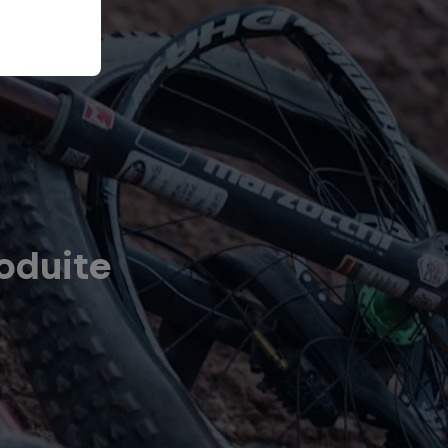
oduite