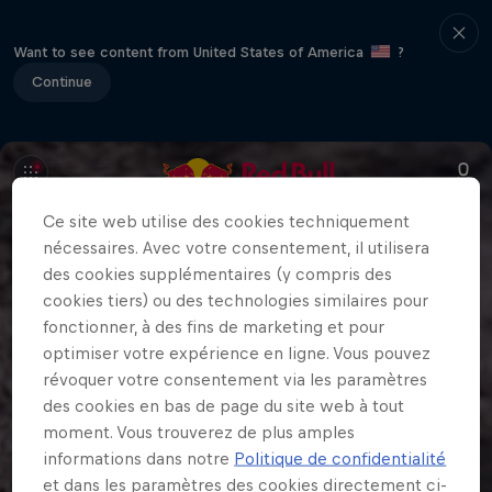
Want to see content from United States of America
?
Continue
Ce site web utilise des cookies techniquement
nécessaires. Avec votre consentement, il utilisera
des cookies supplémentaires (y compris des
cookies tiers) ou des technologies similaires pour
fonctionner, à des fins de marketing et pour
optimiser votre expérience en ligne. Vous pouvez
révoquer votre consentement via les paramètres
des cookies en bas de page du site web à tout
moment. Vous trouverez de plus amples
informations dans notre
Politique de confidentialité
et dans les paramètres des cookies directement ci-