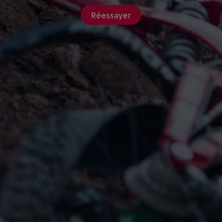
Réessayer