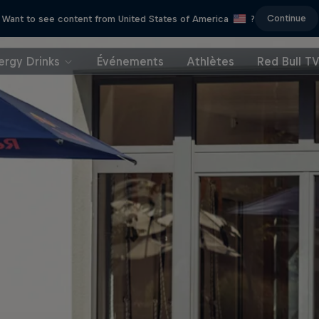
Continue
Want to see content from United States of America
?
ergy Drinks
Événements
Athlètes
Red Bull T