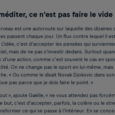
méditer, ce n’est pas faire le vide
rveau est une autoroute sur laquelle des dizaines 
tes passent chaque jour. Un flux contre lequel il est
 « L’idée, c’est d’accepter les pensées qui survie
ciel, mais de ne pas s’investir dedans. Surtout quand
c d’une action, comme c’est souvent le cas en sport
ôté. On ne change pas le sport en lui-même, mais 
he. » Ou comme le disait Novak Djokovic dans son l
joue pas parce que je dois faire le point. »
tout », ajoute Gaëlle, « ne vous attendez pas forc
e but, c’est d’accepter, parfois, la colère ou le str
nsformer ce qui se passe à l’intérieur. En se concen