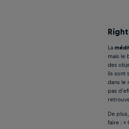
Right
La
médi
mais le 
des obje
ils sont
dans le 
pas d’ef
retrouve
De plus,
faire : 