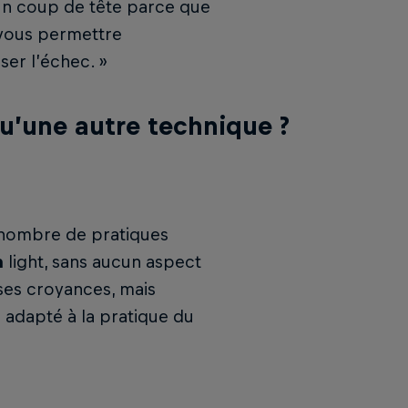
un coup de tête parce que
 vous permettre
ser l’échec. »
qu’une autre technique ?
nombre de pratiques
n
light, sans aucun aspect
 ses croyances, mais
 adapté à la pratique du