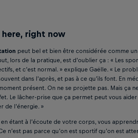
 here, right now
tation
peut bel et bien être considérée comme un o
but, lors de la pratique, est d’oublier ça : « Les spor
ctifs, et c’est normal. » explique Gaëlle. « Le probl
 souvent dans l’après, et pas à ce qu’ils font. En mé
moment présent. On ne se projette pas. Mais ça ne
fet. Le lâcher-prise que ça permet peut vous aider 
r de l’énergie. »
 en étant à l’écoute de votre corps, vous apprendr
« Ce n’est pas parce qu’on est sportif qu’on est atte