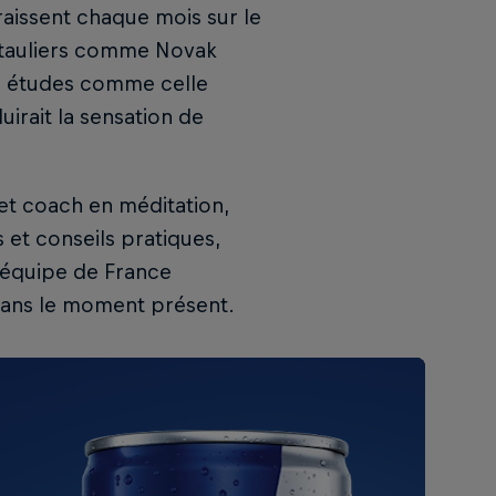
araissent chaque mois sur le
s tauliers comme Novak
des études comme celle
irait la sensation de
et coach en méditation,
 et conseils pratiques,
’équipe de France
dans le moment présent.