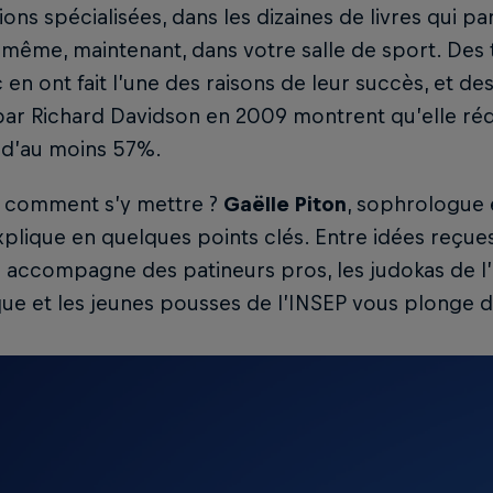
ions spécialisées, dans les dizaines de livres qui p
t même, maintenant, dans votre salle de sport. De
 en ont fait l’une des raisons de leur succès, et 
r Richard Davidson en 2009 montrent qu’elle rédu
 d’au moins 57%.
s comment s’y mettre ?
Gaëlle Piton
, sophrologue 
xplique en quelques points clés. Entre idées reçues
i accompagne des patineurs pros, les judokas de l
ue et les jeunes pousses de l’INSEP vous plonge 