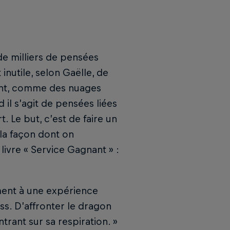
de milliers de pensées
 inutile, selon Gaëlle, de
nnent, comme des nuages
 il s’agit de pensées liées
. Le but, c’est de faire un
la façon dont on
ivre « Service Gagnant » :
ément à une expérience
ess. D’affronter le dragon
trant sur sa respiration. »