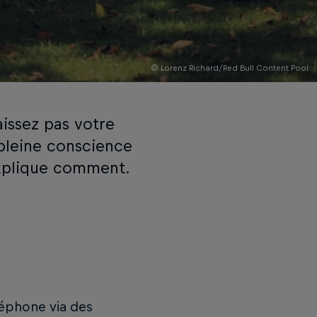
© Lorenz Richard/Red Bull Content Pool
aissez pas votre
 pleine conscience
explique comment.
léphone via des