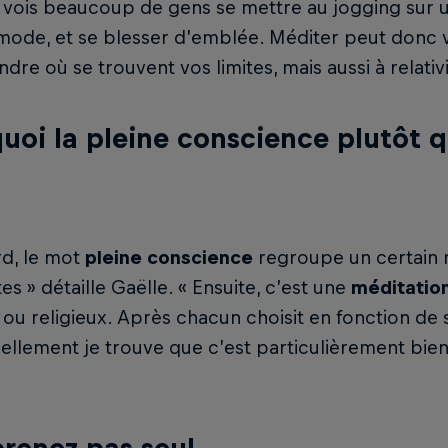
e vois beaucoup de gens se mettre au jogging sur 
 mode, et se blesser d’emblée. Méditer peut donc
dre où se trouvent vos limites, mais aussi à relativi
uoi la pleine conscience plutôt 
rd, le mot
pleine conscience
regroupe un certain 
tes » détaille Gaëlle. « Ensuite, c’est une
méditatio
l ou religieux. Après chacun choisit en fonction de
llement je trouve que c’est particulièrement bien