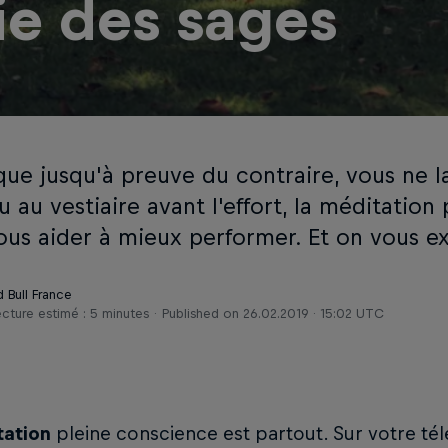
ie des sages
que jusqu'à preuve du contraire, vous ne l
 au vestiaire avant l'effort, la méditation
ous aider à mieux performer. Et on vous 
d Bull France
cture estimé : 5 minutes
Published on
26.02.2019 · 15:02 UTC
tation
pleine conscience est partout. Sur votre té