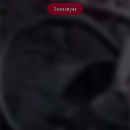
Réessayer