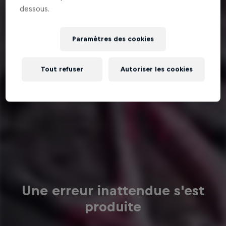
dessous.
Paramètres des cookies
Tout refuser
Autoriser les cookies
Une erreur inattendue s'est
produite