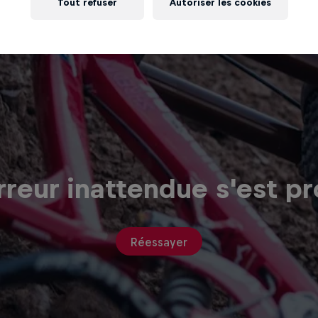
Tout refuser
Autoriser les cookies
reur inattendue s'est pr
Réessayer