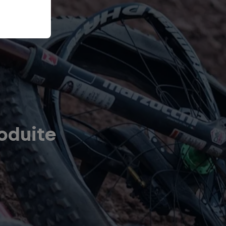
oduite