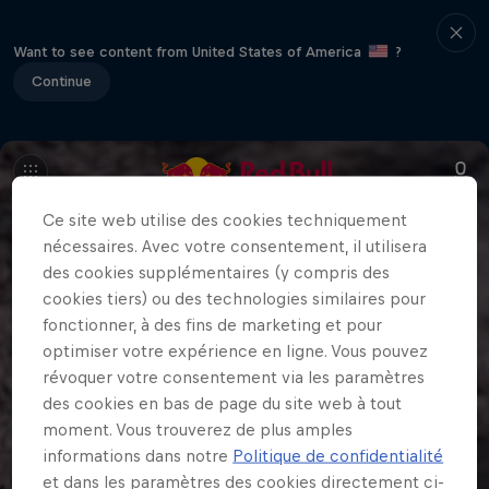
Want to see content from United States of America
?
Continue
Ce site web utilise des cookies techniquement
nécessaires. Avec votre consentement, il utilisera
des cookies supplémentaires (y compris des
cookies tiers) ou des technologies similaires pour
fonctionner, à des fins de marketing et pour
optimiser votre expérience en ligne. Vous pouvez
révoquer votre consentement via les paramètres
des cookies en bas de page du site web à tout
moment. Vous trouverez de plus amples
informations dans notre
Politique de confidentialité
et dans les paramètres des cookies directement ci-