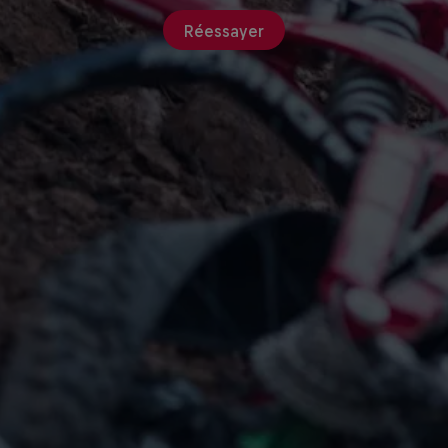
Réessayer