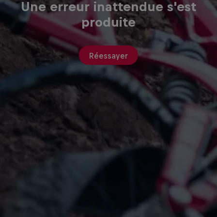
Une erreur inattendue s'est
produite
Réessayer