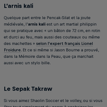
L’arnis kali
Quelque part entre le Pencak-Silat et la joute
médiévale, l’
arnis kali
est un art martial philippin
qui se pratique avec « un bâton de 72 cm, en rotin
et durci au feu, mais aussi des couteaux ou même
des machettes »
selon l’expert français Lionel
Froidure
. Et ce si même si Jason Bourne a prouvé,
dans la Mémoire dans la Peau, que ça marchait
aussi avec un stylo bille.
Le Sepak Takraw
Si vous aimez Shaolin Soccer et le volley, ou si vous
êtes tout simplement du genre à enchainer les