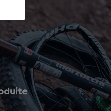
oduite