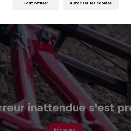
Tout refuser
Autoriser les cookies
reur inattendue s'est pr
Réessayer