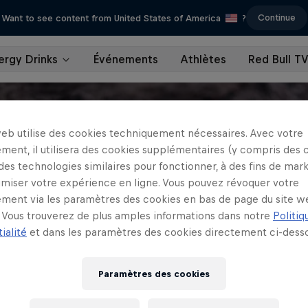
Continue
Want to see content from United States of America
?
ergy Drinks
Événements
Athlètes
Red Bull T
web utilise des cookies techniquement nécessaires. Avec votre
ment, il utilisera des cookies supplémentaires (y compris des 
 des technologies similaires pour fonctionner, à des fins de mar
imiser votre expérience en ligne. Vous pouvez révoquer votre
ment via les paramètres des cookies en bas de page du site w
Vous trouverez de plus amples informations dans notre
Politiq
ialité
et dans les paramètres des cookies directement ci-desso
Paramètres des cookies