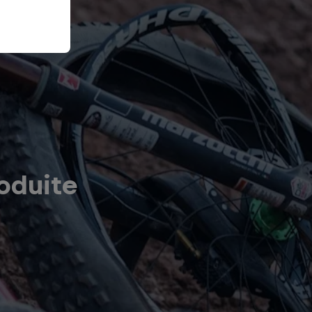
oduite