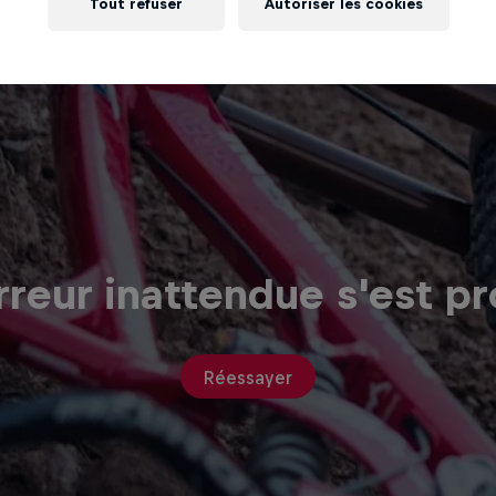
Tout refuser
Autoriser les cookies
reur inattendue s'est pr
Réessayer