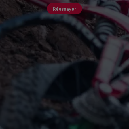
Réessayer