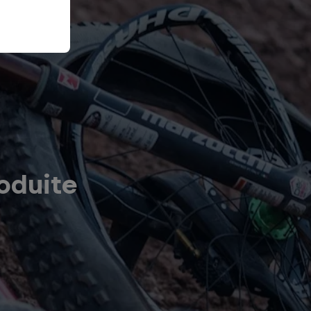
oduite