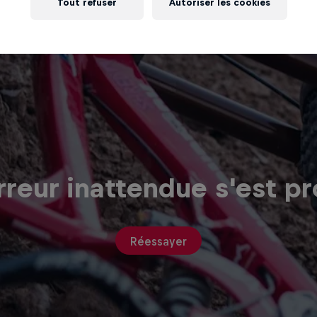
Tout refuser
Autoriser les cookies
reur inattendue s'est pr
Réessayer