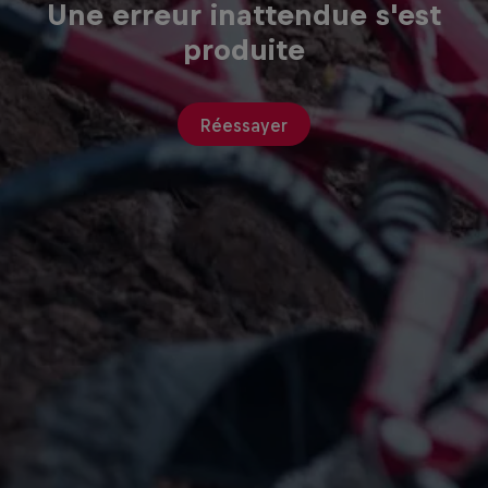
Une erreur inattendue s'est
produite
Réessayer