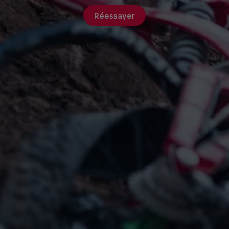
Réessayer