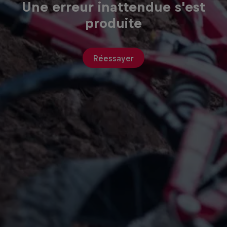
Une erreur inattendue s'est
produite
Réessayer