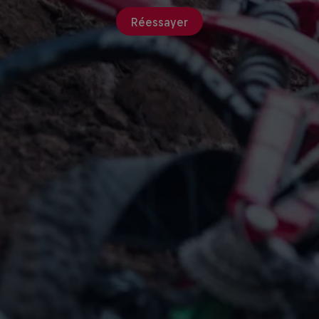
Réessayer