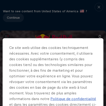
Want to see content from United States of America
?
Continue
Ce site web utilise des cookies techniquement
nécessaires. Avec votre consentement, il utilisera
des cookies supplémentaires (y compris des
cookies tiers) ou des technologies similaires pour
fonctionner, à des fins de marketing et pour
optimiser votre expérience en ligne. Vous pouvez
révoquer votre consentement via les paramètres
des cookies en bas de page du site web à tout
moment. Vous trouverez de plus amples
informations dans notre
Politique de confidentialité
et dans les paramètres des cookies directement ci-