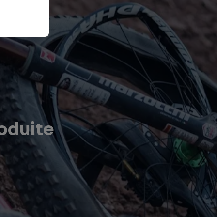
oduite