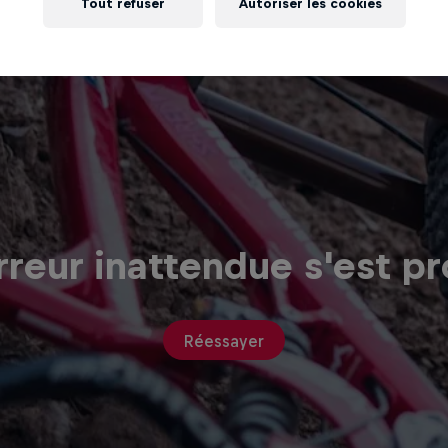
Tout refuser
Autoriser les cookies
reur inattendue s'est pr
Réessayer