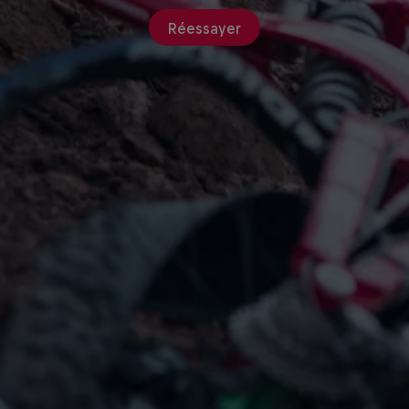
Réessayer