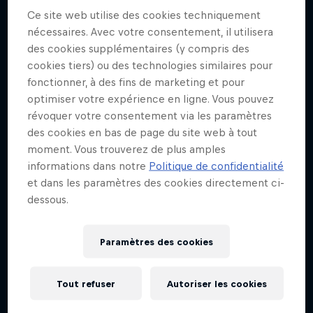
Révéler les facettes inédites des meilleurs
Ce site web utilise des cookies techniquement
cyclistes
nécessaires. Avec votre consentement, il utilisera
des cookies supplémentaires (y compris des
CYCLISME
cookies tiers) ou des technologies similaires pour
fonctionner, à des fins de marketing et pour
optimiser votre expérience en ligne. Vous pouvez
révoquer votre consentement via les paramètres
des cookies en bas de page du site web à tout
moment. Vous trouverez de plus amples
informations dans notre
Politique de confidentialité
et dans les paramètres des cookies directement ci-
dessous.
Paramètres des cookies
Tout refuser
Autoriser les cookies