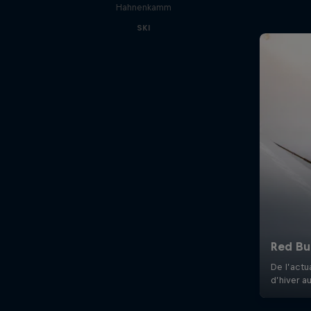
Hahnenkamm
SKI