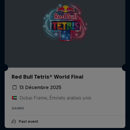
Red Bull Tetris® World Final
13 Décembre 2025
Dubai Frame, Émirats arabes unis
GAMES
Past event