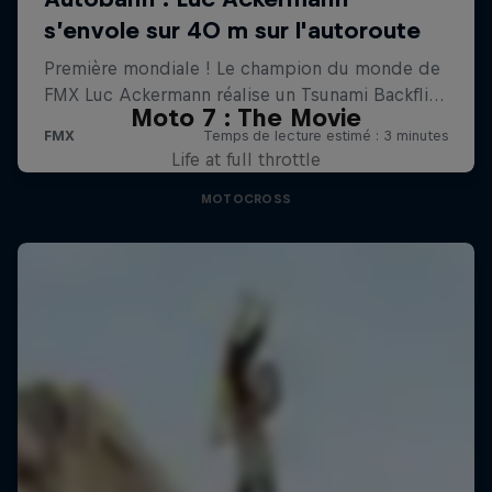
Moto 7 : The Movie
Life at full throttle
MOTOCROSS