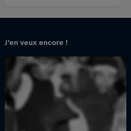
J'en veux encore !