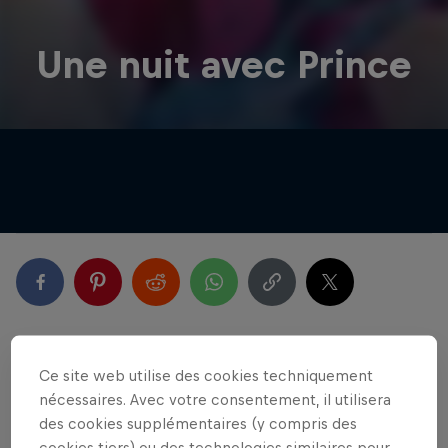
Une nuit avec Prince
Les plus récents
Ce site web utilise des cookies techniquement
nécessaires. Avec votre consentement, il utilisera
des cookies supplémentaires (y compris des
cookies tiers) ou des technologies similaires pour