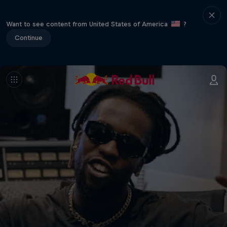
Want to see content from United States of America
?
Continue