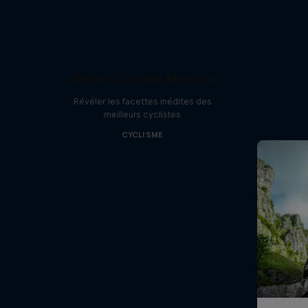
Andorra Cycling Masters
Révéler les facettes inédites des
meilleurs cyclistes
CYCLISME