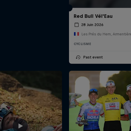
Red Bull Vél'Eau
28 Juin 2026
Les Prés du Hem, Armentièr
CYCLISME
Past event