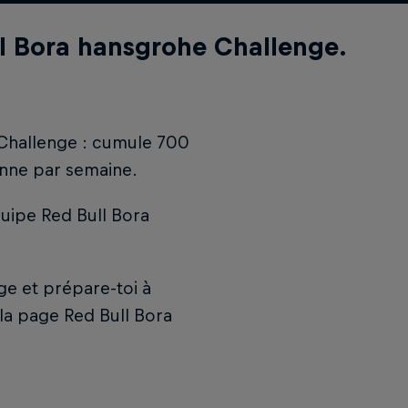
ll Bora hansgrohe Challenge.
e Challenge : cumule 700
enne par semaine.
quipe Red Bull Bora
nge et prépare-toi à
 la page Red Bull Bora