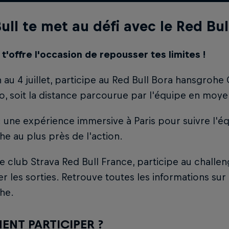
ull te met au défi avec le Red Bu
 t'offre l'occasion de repousser tes limites !
n au 4 juillet, participe au Red Bull Bora hansgroh
o, soit la distance parcourue par l'équipe en moy
 : une expérience immersive à Paris pour suivre l'é
e au plus près de l'action.
le club Strava Red Bull France, participe au challe
r les sorties. Retrouve toutes les informations sur
he.
NT PARTICIPER ?