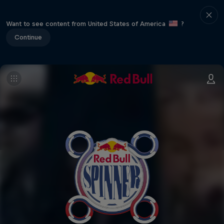
Want to see content from United States of America
?
Continue