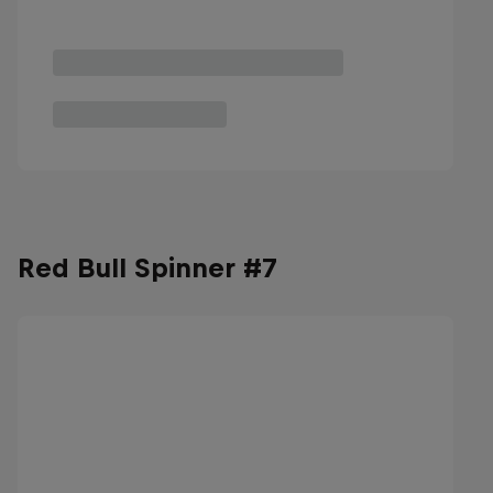
Red Bull Spinner #7