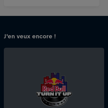
J'en veux encore !