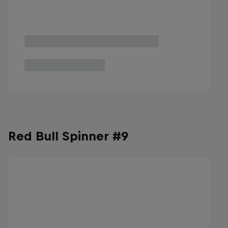
Red Bull Spinner #9