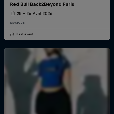
Red Bull Back2Beyond Paris
25 – 26 Avril 2026
MUSIQUE
Past event