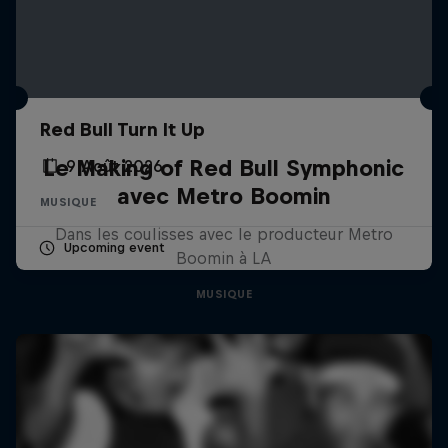
Red Bull Turn It Up
Le Making of Red Bull Symphonic
9 Août 2026
avec Metro Boomin
MUSIQUE
Dans les coulisses avec le producteur Metro
Upcoming event
Boomin à LA
MUSIQUE