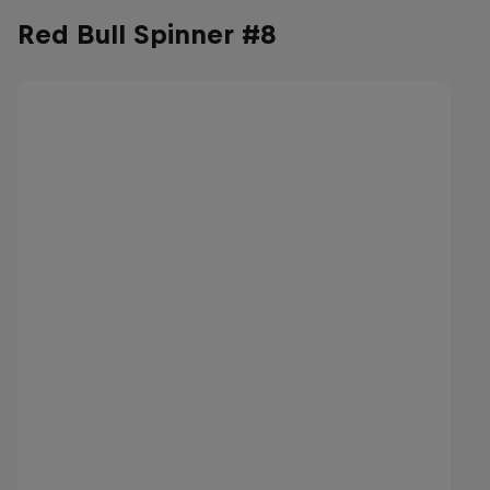
Red Bull Spinner #8