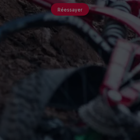
Réessayer