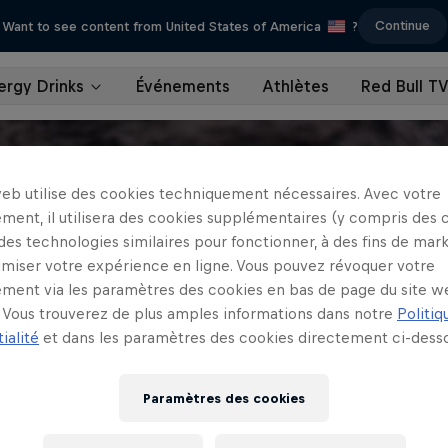
Continue
Want to see content from United States of America
?
ergy Drinks
Événements
Athlètes
Red Bull T
web utilise des cookies techniquement nécessaires. Avec votre
ment, il utilisera des cookies supplémentaires (y compris des 
 des technologies similaires pour fonctionner, à des fins de mar
imiser votre expérience en ligne. Vous pouvez révoquer votre
ment via les paramètres des cookies en bas de page du site w
Vous trouverez de plus amples informations dans notre
Politiq
ialité
et dans les paramètres des cookies directement ci-desso
Paramètres des cookies