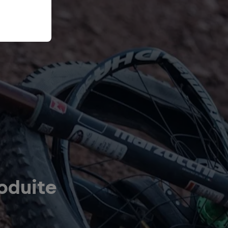
oduite