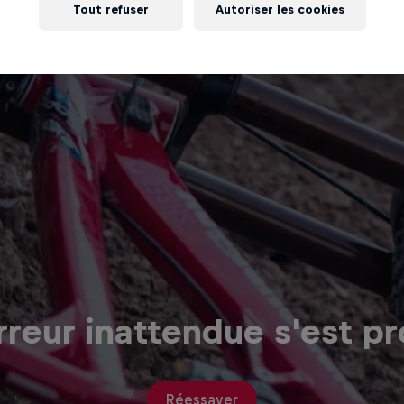
Tout refuser
Autoriser les cookies
reur inattendue s'est pr
Réessayer