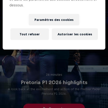
dessous.
Paramètres des cookies
Tout refuser
Autoriser les cookies
26 minutes
Pretoria P1 2026 highlights
A look back at the excitement and action of the Premier Padel
Pretoria P1 2026.