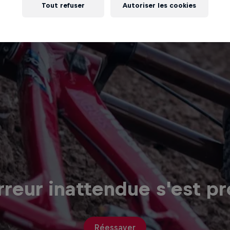
Tout refuser
Autoriser les cookies
reur inattendue s'est pr
Réessayer