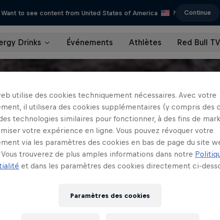
Continue
Want to see content from United States of America
?
ergy Drinks
Événements
Athlètes
Red Bull T
web utilise des cookies techniquement nécessaires. Avec votre
ment, il utilisera des cookies supplémentaires (y compris des 
 des technologies similaires pour fonctionner, à des fins de mar
imiser votre expérience en ligne. Vous pouvez révoquer votre
ment via les paramètres des cookies en bas de page du site w
Vous trouverez de plus amples informations dans notre
Politiq
ialité
et dans les paramètres des cookies directement ci-desso
Paramètres des cookies