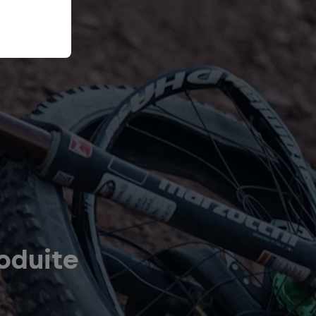
oduite