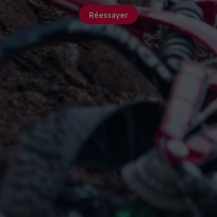
Réessayer