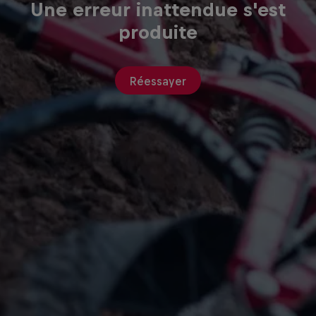
Une erreur inattendue s'est
produite
Réessayer